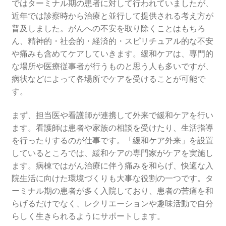
ではターミナル期の患者に対して行われていましたが、
近年では診察時から治療と並行して提供される考え方が
普及しました。がんへの不安を取り除くことはもちろ
ん、精神的・社会的・経済的・スピリチュアル的な不安
や痛みも含めてケアしていきます。緩和ケアは、専門的
な場所や医療従事者が行うものと思う人も多いですが、
病状などによって各場所でケアを受けることが可能で
す。
まず、担当医や看護師が連携して外来で緩和ケアを行い
ます。看護師は患者や家族の相談を受けたり、生活指導
を行ったりするのが仕事です。「緩和ケア外来」を設置
しているところでは、緩和ケアの専門家がケアを実施し
ます。病棟ではがん治療に伴う痛みを和らげ、快適な入
院生活に向けた環境づくりも大事な役割の一つです。タ
ーミナル期の患者が多く入院しており、患者の苦痛を和
らげるだけでなく、レクリエーションや趣味活動で自分
らしく生きられるようにサポートします。