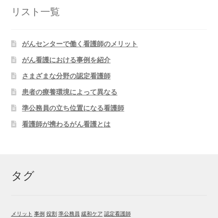
リスト一覧
がんセンターで働く看護師のメリット
がん看護における事例を紹介
さまざまな分野の認定看護師
患者の療養環境によって異なる
準公務員の立ち位置になる看護師
看護師が携わるがん看護とは
タグ
メリット
事例
役割
準公務員
緩和ケア
認定看護師